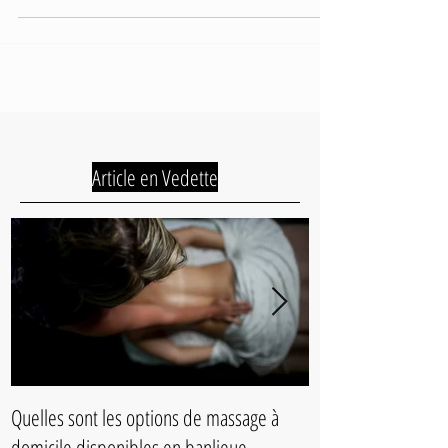
modification du déroulement des soins naturistes.
Les adaptations faites sont variables
Article en Vedette