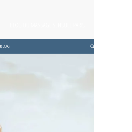
BLOG DU MASSAGE SENSUEL PARIS
BLOG