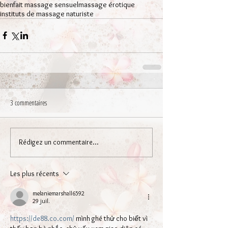
bienfait massage sensuel
massage érotique
instituts de massage naturiste
3 commentaires
Rédigez un commentaire...
Les plus récents
melaniemarshall6592
29 juil.
https://de88.co.com/
 mình ghé thử cho biết vì 