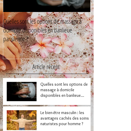
Quelles sont les options de massage à
Le bien-être mascul
domicile disponibles en banlieue
cachés des soins n
parisienne ?
Article récent
Quelles sont les options de
massage à domicile
disponibles en banlieue
parisienne ?
Le bien-être masculin : les
avantages cachés des soins
naturistes pour homme ?