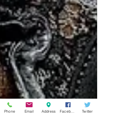
Phone
Email
Address
Facebook
Twitter