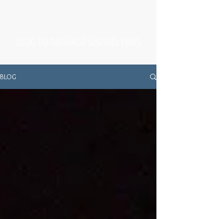
BLOG DU MASSAGE SENSUEL PARIS
BLOG