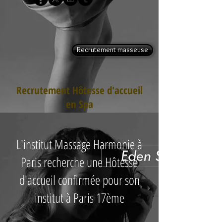
Recrutement masseuse
Recrutement Hôtesse d'accueil
en Spa
L'institut Massage Harmonie à
Paris recherche une Hôtesse
d'accueil confirmée pour son
institut à Paris 17ème