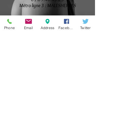
Métro ligne 3 : MALESHERBES
POSTULER
Phone
Email
Address
Facebook
Twitter