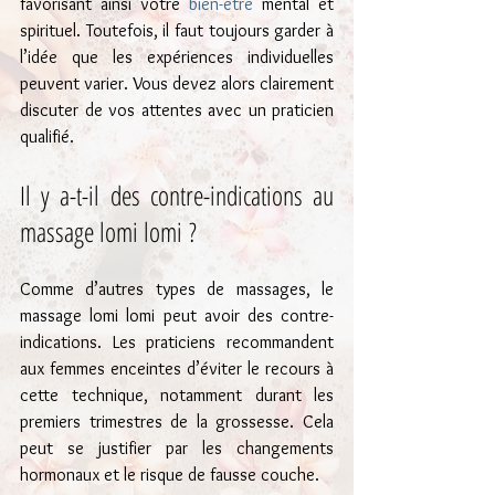
favorisant ainsi votre 
bien-être
 mental et 
spirituel. Toutefois, il faut toujours garder à 
l’idée que les expériences individuelles 
peuvent varier. Vous devez alors clairement 
discuter de vos attentes avec un praticien 
qualifié.
Il y a-t-il des contre-indications au 
massage lomi lomi ?
Comme d’autres types de massages, le 
massage lomi lomi peut avoir des contre-
indications. Les praticiens recommandent 
aux femmes enceintes d’éviter le recours à 
cette technique, notamment durant les 
premiers trimestres de la grossesse. Cela 
peut se justifier par les changements 
hormonaux et le risque de fausse couche.