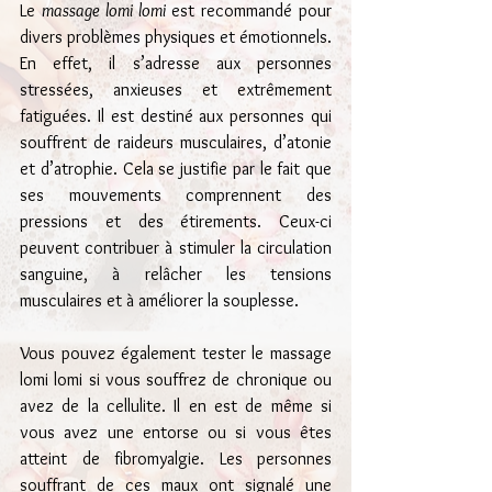
Le 
massage lomi lomi
 est recommandé pour 
divers problèmes physiques et émotionnels. 
En effet, il s’adresse aux personnes 
stressées, anxieuses et extrêmement 
fatiguées. Il est destiné aux personnes qui 
souffrent de raideurs musculaires, d’atonie 
et d’atrophie. Cela se justifie par le fait que 
ses mouvements comprennent des 
pressions et des étirements. Ceux-ci 
peuvent contribuer à stimuler la circulation 
sanguine, à relâcher les tensions 
musculaires et à améliorer la souplesse.
Vous pouvez également tester le massage 
lomi lomi si vous souffrez de chronique ou 
avez de la cellulite. Il en est de même si 
vous avez une entorse ou si vous êtes 
atteint de fibromyalgie. Les personnes 
souffrant de ces maux ont signalé une 