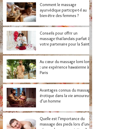
Comment le massage
ayurvédique participe-t-il au
bien-être des femmes ?
Conseils pour offrir un
massage thaïlandais parfait à
votre partenaire pour la Saint-
Valentin
Au cœur du massage lomi lomi
: une expérience hawaïenne à
Paris
Avantages connus du massage
érotique dans la vie amoureuse
d’un homme
Quelle est l’importance du
massage des pieds lors d’une