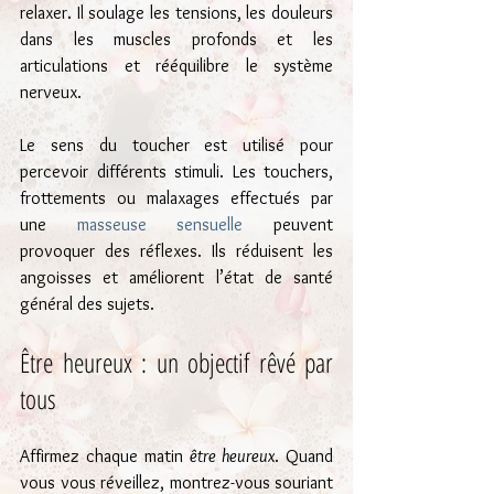
relaxer. Il soulage les tensions, les douleurs 
dans les muscles profonds et les 
articulations et rééquilibre le système 
nerveux.
Le sens du toucher est utilisé pour 
percevoir différents stimuli. Les touchers, 
frottements ou malaxages effectués par 
une 
masseuse sensuelle
 peuvent 
provoquer des réflexes. Ils réduisent les 
angoisses et améliorent l’état de santé 
général des sujets.
Être heureux : un objectif rêvé par 
tous
Affirmez chaque matin
 être heureux
. Quand 
vous vous réveillez, montrez-vous souriant 