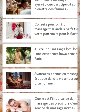
ayurvédique participe-t-il au
bien-être des femmes ?
Conseils pour offrir un
massage thaïlandais parfait à
votre partenaire pour la Saint-
Valentin
Au cœur du massage lomi lomi
: une expérience hawaïenne à
Paris
Avantages connus du massage
érotique dans la vie amoureuse
d’un homme
Quelle est l’importance du
massage des pieds lors d’une
séance de massage intime ?