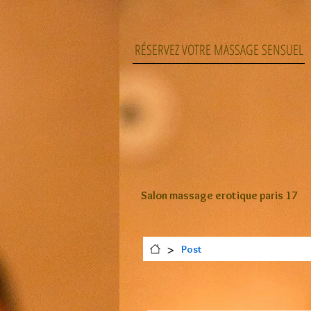
RÉSERVEZ VOTRE MASSAGE SENSUEL
Salon massage erotique paris 17
>
Post