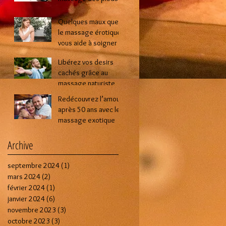
lors d’une séance de
massage intime ?
Quelques maux que
le massage érotique
vous aide à soigner
Libérez vos desirs
cachés grâce au
massage naturiste
Redécouvrez l’amour
après 50 ans avec le
massage exotique
Archive
septembre 2024
(1)
1 post
mars 2024
(2)
2 posts
février 2024
(1)
1 post
janvier 2024
(6)
6 posts
novembre 2023
(3)
3 posts
octobre 2023
(3)
3 posts