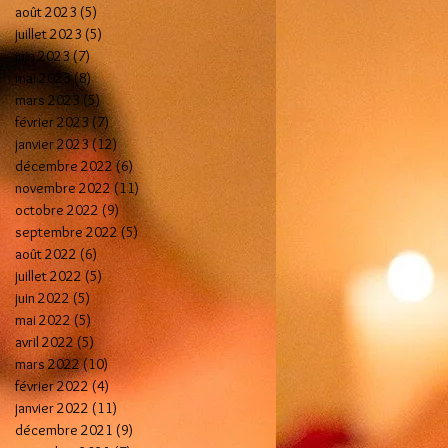
août 2023
(5)
5 posts
juillet 2023
(5)
5 posts
juin 2023
(7)
7 posts
mai 2023
(8)
8 posts
mars 2023
(5)
5 posts
février 2023
(7)
7 posts
janvier 2023
(12)
12 posts
décembre 2022
(6)
6 posts
novembre 2022
(11)
11 posts
octobre 2022
(9)
9 posts
septembre 2022
(5)
5 posts
août 2022
(6)
6 posts
juillet 2022
(5)
5 posts
juin 2022
(5)
5 posts
mai 2022
(5)
5 posts
avril 2022
(5)
5 posts
mars 2022
(10)
10 posts
février 2022
(4)
4 posts
janvier 2022
(11)
11 posts
décembre 2021
(9)
9 posts