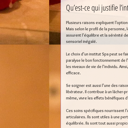
Qu’est-ce qui justifie l’in
Plusieurs raisons expliquent l’option
Mais selon le profil de la personne,
assurent l’équilibre et la sérénité d
sensoriel inégalé. 
Le choix d’un institut Spa peut se fa
paralyse le bon fonctionnement de l
les niveaux de vie de l’individu. Ains
efficace.  
Se soigner est aussi l’une des raison
libérateur. Il contribue à un lâcher-p
même, vivre les effets bénéfiques d’
Ces soins spécifiques nourrissent l
articulaires. Ils sont utiles à une p
équilibrée. Ils sont tout aussi propi