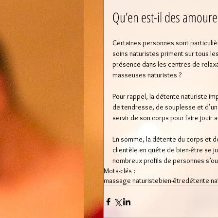
Qu’en est-il des amoure
Certaines personnes sont particulièr
soins naturistes priment sur tous le
présence dans les centres de relax
masseuses naturistes ?  
Pour rappel, la détente naturiste im
de tendresse, de souplesse et d’une
servir de son corps pour faire jouir 
En somme, la détente du corps et de 
clientèle en quête de bien-être se ju
nombreux profils de personnes s’ouvr
Mots-clés :
massage naturiste
bien-être
détente na