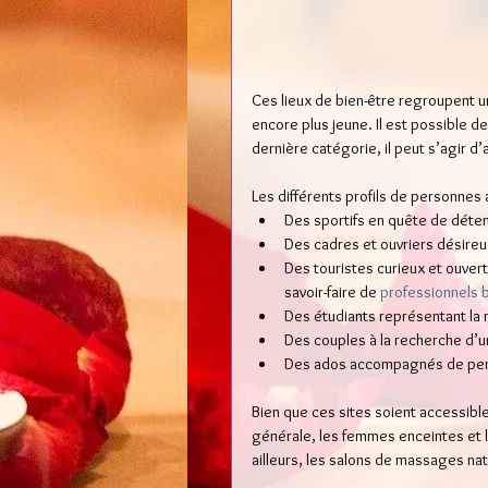
Ces lieux de bien-être regroupent 
encore plus jeune. Il est possible d
dernière catégorie, il peut s’agir d
Les différents profils de personnes 
Des sportifs en quête de déten
Des cadres et ouvriers désireux
Des touristes curieux et ouver
savoir-faire de 
professionnels b
Des étudiants représentant la 
Des couples à la recherche d’u
Des ados accompagnés de pers
Bien que ces sites soient accessible
générale, les femmes enceintes et l
ailleurs, les salons de massages natu