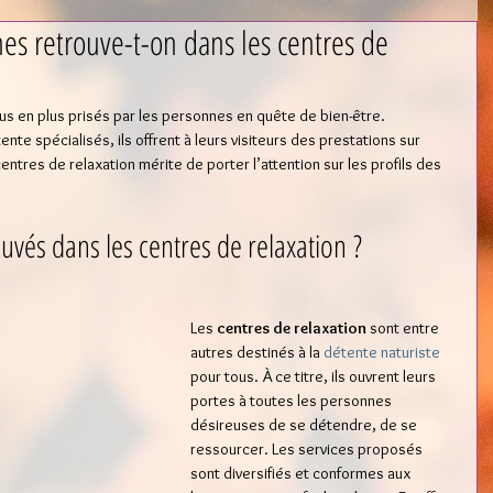
nes retrouve-t-on dans les centres de
us en plus prisés par les personnes en quête de bien-être. 
e spécialisés, ils offrent à leurs visiteurs des prestations sur 
tres de relaxation mérite de porter l’attention sur les profils des 
ouvés dans les centres de relaxation ? 
Les 
centres de relaxation
 sont entre 
autres destinés à la 
détente naturiste
pour tous. À ce titre, ils ouvrent leurs 
portes à toutes les personnes 
désireuses de se détendre, de se 
ressourcer. Les services proposés 
sont diversifiés et conformes aux 