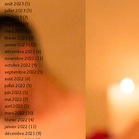
août 2023
(5)
5 posts
juillet 2023
(5)
5 posts
juin 2023
(7)
7 posts
mai 2023
(8)
8 posts
mars 2023
(5)
5 posts
février 2023
(7)
7 posts
janvier 2023
(12)
12 posts
décembre 2022
(6)
6 posts
novembre 2022
(11)
11 posts
octobre 2022
(9)
9 posts
septembre 2022
(5)
5 posts
août 2022
(6)
6 posts
juillet 2022
(5)
5 posts
juin 2022
(5)
5 posts
mai 2022
(5)
5 posts
avril 2022
(5)
5 posts
mars 2022
(10)
10 posts
février 2022
(4)
4 posts
janvier 2022
(11)
11 posts
décembre 2021
(9)
9 posts