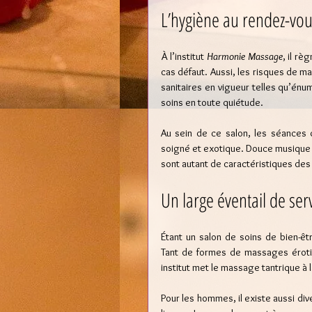
L’hygiène au rendez-vou
À l’institut 
Harmonie Massage
, il r
cas défaut. Aussi, les risques de m
sanitaires en vigueur telles qu’énu
soins en toute quiétude.
Au sein de ce salon, les séances 
soigné et exotique. Douce musique p
sont autant de caractéristiques des
Un large éventail de ser
Étant un salon de soins de bien-ê
Tant de formes de massages érotiq
institut met le massage tantrique à l
Pour les hommes, il existe aussi div