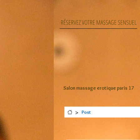
RÉSERVEZ VOTRE MASSAGE SENSUEL
Salon massage erotique paris 17
>
Post