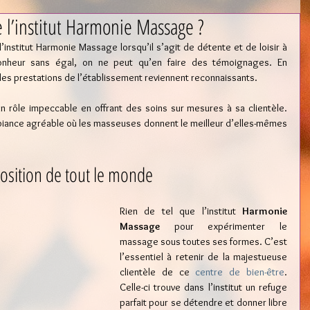
e l’institut Harmonie Massage ?
l’institut Harmonie Massage lorsqu’il s’agit de détente et de loisir à 
onheur sans égal, on ne peut qu’en faire des témoignages. En 
 des prestations de l’établissement reviennent reconnaissants.
n rôle impeccable en offrant des soins sur mesures à sa clientèle. 
biance agréable où les masseuses donnent le meilleur d’elles-mêmes 
position de tout le monde
Rien de tel que l’institut 
Harmonie 
Massage
 pour expérimenter le 
massage sous toutes ses formes. C’est 
l’essentiel à retenir de la majestueuse 
clientèle de ce 
centre de bien-être
. 
Celle-ci trouve dans l’institut un refuge 
parfait pour se détendre et donner libre 