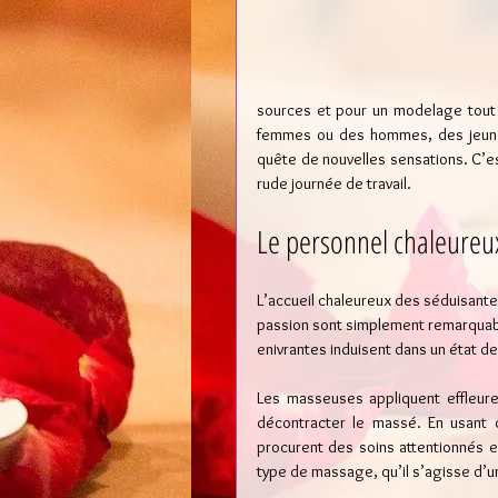
sources et pour un modelage tout e
femmes ou des hommes, des jeunes
quête de nouvelles sensations. C’est
rude journée de travail.
Le personnel chaleureux
L’accueil chaleureux des séduisante
passion sont simplement remarquab
enivrantes induisent dans un état de f
Les masseuses appliquent effleure
décontracter le massé. En usant 
procurent des soins attentionnés e
type de massage, qu’il s’agisse d’u