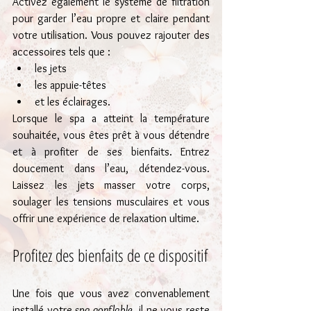
Activez également le système de filtration 
pour garder l’eau propre et claire pendant 
votre utilisation. Vous pouvez rajouter des 
accessoires tels que :
les jets
les appuie-têtes 
et les éclairages. 
Lorsque le spa a atteint la température 
souhaitée, vous êtes prêt à vous détendre 
et à profiter de ses bienfaits. Entrez 
doucement dans l’eau, détendez-vous. 
Laissez les jets masser votre corps, 
soulager les tensions musculaires et vous 
offrir une expérience de relaxation ultime.
Profitez des bienfaits de ce dispositif
Une fois que vous avez convenablement 
installé votre 
spa gonflable
, il ne vous reste 