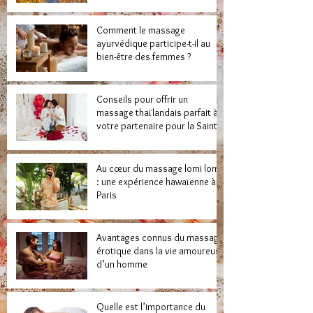
Comment le massage
ayurvédique participe-t-il au
bien-être des femmes ?
Conseils pour offrir un
massage thaïlandais parfait à
votre partenaire pour la Saint-
Valentin
Au cœur du massage lomi lomi
: une expérience hawaïenne à
Paris
Avantages connus du massage
érotique dans la vie amoureuse
d’un homme
Quelle est l’importance du