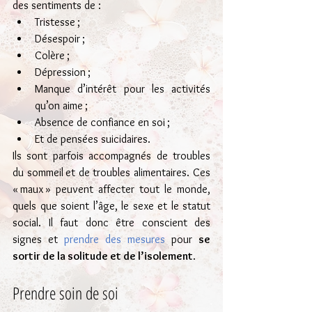
des sentiments de :
Tristesse ;
Désespoir ;
Colère ;
Dépression ;
Manque d’intérêt pour les activités 
qu’on aime ;
Absence de confiance en soi ;
Et de pensées suicidaires.
Ils sont parfois accompagnés de troubles 
du sommeil et de troubles alimentaires. Ces 
« maux » peuvent affecter tout le monde, 
quels que soient l’âge, le sexe et le statut 
social. Il faut donc être conscient des 
signes et 
prendre des mesures
 pour 
se 
sortir de la solitude et de l’isolement
.
Prendre soin de soi