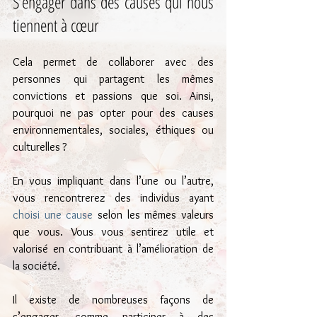
S’engager dans des causes qui nous 
tiennent à cœur
Cela permet de collaborer avec des 
personnes qui partagent les mêmes 
convictions et passions que soi. Ainsi, 
pourquoi ne pas opter pour des causes 
environnementales, sociales, éthiques ou 
culturelles ?
En vous impliquant dans l’une ou l’autre, 
vous rencontrerez des individus ayant 
choisi une cause
 selon les mêmes valeurs 
que vous. Vous vous sentirez utile et 
valorisé en contribuant à l’amélioration de 
la société.
Il existe de nombreuses façons de 
s’engager, comme participer à des 