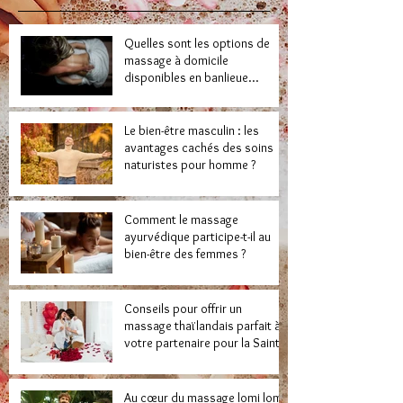
Quelles sont les options de
massage à domicile
disponibles en banlieue
parisienne ?
Le bien-être masculin : les
avantages cachés des soins
naturistes pour homme ?
Comment le massage
ayurvédique participe-t-il au
bien-être des femmes ?
Conseils pour offrir un
massage thaïlandais parfait à
votre partenaire pour la Saint-
Valentin
Au cœur du massage lomi lomi