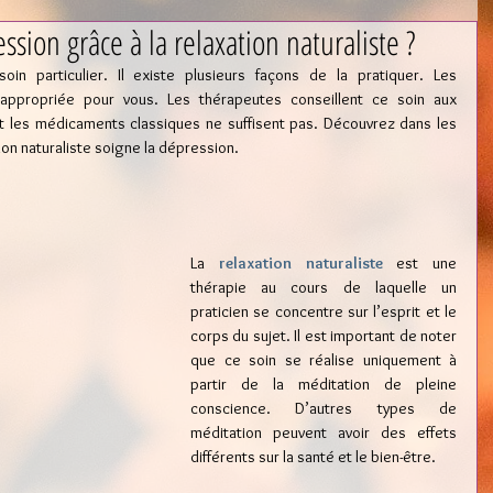
ssion grâce à la relaxation naturaliste ?
soin particulier. Il existe plusieurs façons de la pratiquer. Les 
s appropriée pour vous. Les thérapeutes conseillent ce soin aux 
et les médicaments classiques ne suffisent pas. Découvrez dans les 
on naturaliste soigne la dépression.
La 
relaxation naturaliste
est une 
thérapie au cours de laquelle un 
praticien se concentre sur l’esprit et le 
corps du sujet. Il est important de noter 
que ce soin se réalise uniquement à 
partir de la méditation de pleine 
conscience. D’autres types de 
méditation peuvent avoir des effets 
différents sur la santé et le bien-être.