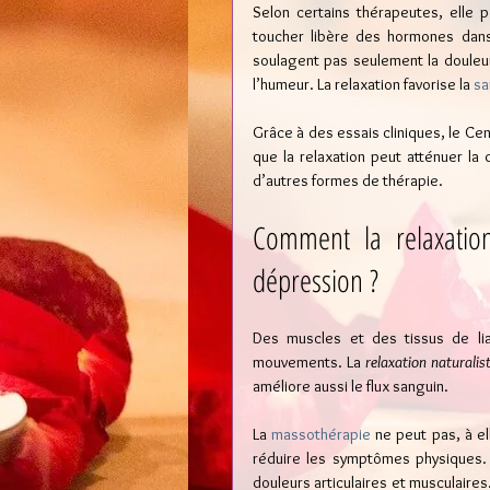
Selon certains thérapeutes, elle p
toucher libère des hormones dans 
soulagent pas seulement la douleur
l’humeur. La relaxation favorise la 
sa
Grâce à des essais cliniques, le Ce
que la relaxation peut atténuer la 
d’autres formes de thérapie.
Comment la relaxation
dépression ?
Des muscles et des tissus de lia
mouvements. La 
relaxation naturalis
améliore aussi le flux sanguin.
La 
massothérapie
 ne peut pas, à e
réduire les symptômes physiques. 
douleurs articulaires et musculaires