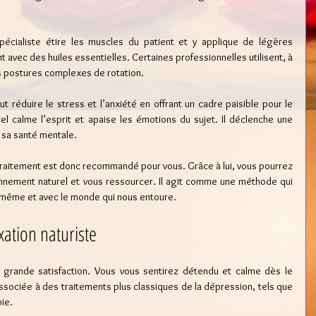
pécialiste étire les muscles du patient et y applique de légères 
 avec des huiles essentielles. Certaines professionnelles utilisent, à 
s postures complexes de rotation.
ut réduire le stress et l’anxiété en offrant un cadre paisible pour le 
 calme l’esprit et apaise les émotions du sujet. Il déclenche une 
 sa santé mentale.
traitement est donc recommandé pour vous. Grâce à lui, vous pourrez 
onnement naturel et vous ressourcer. Il agit comme une méthode qui 
-même et avec le monde qui nous entoure.
xation naturiste
grande satisfaction. Vous vous sentirez détendu et calme dès le 
ssociée à des traitements plus classiques de la dépression, tels que 
ie.