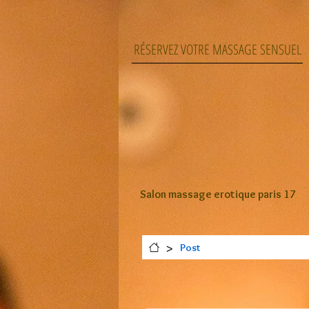
RÉSERVEZ VOTRE MASSAGE SENSUEL
Salon massage erotique paris 17
>
Post