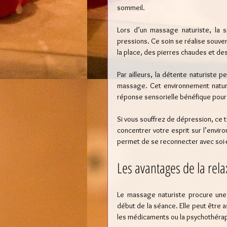
sommeil.
Lors d’un massage naturiste, la s
pressions. Ce soin se réalise souvent
la place, des pierres chaudes et de
Par ailleurs, la détente naturiste pe
massage. Cet environnement naturel
réponse sensorielle bénéfique pour
Si vous souffrez de dépression, ce 
concentrer votre esprit sur l’envir
permet de se reconnecter avec soi
Les avantages de la rela
Le massage naturiste procure une 
début de la séance. Elle peut être a
les médicaments ou la psychothérap