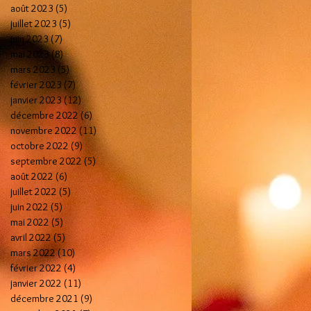
août 2023
(5)
5 posts
juillet 2023
(5)
5 posts
juin 2023
(7)
7 posts
mai 2023
(8)
8 posts
mars 2023
(5)
5 posts
février 2023
(7)
7 posts
janvier 2023
(12)
12 posts
décembre 2022
(6)
6 posts
novembre 2022
(11)
11 posts
octobre 2022
(9)
9 posts
septembre 2022
(5)
5 posts
août 2022
(6)
6 posts
juillet 2022
(5)
5 posts
juin 2022
(5)
5 posts
mai 2022
(5)
5 posts
avril 2022
(5)
5 posts
mars 2022
(10)
10 posts
février 2022
(4)
4 posts
janvier 2022
(11)
11 posts
décembre 2021
(9)
9 posts