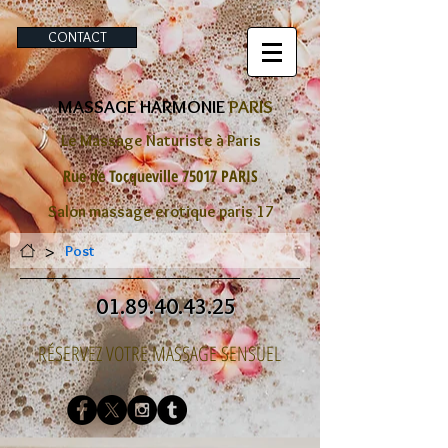
CONTACT
MASSAGE HARMONIE
PARIS
Le Massage Naturiste à Paris
Rue de Tocqueville 75017 PARIS
Salon massage erotique paris 17
>
Post
01.89.40.43.25
RÉSERVEZ VOTRE MASSAGE SENSUEL