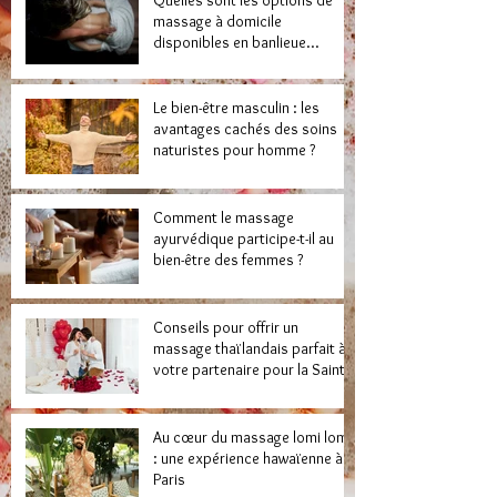
Quelles sont les options de
massage à domicile
disponibles en banlieue
parisienne ?
Le bien-être masculin : les
avantages cachés des soins
naturistes pour homme ?
Comment le massage
ayurvédique participe-t-il au
bien-être des femmes ?
Conseils pour offrir un
massage thaïlandais parfait à
votre partenaire pour la Saint-
Valentin
Au cœur du massage lomi lomi
: une expérience hawaïenne à
Paris