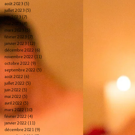
août 2023
(5)
5 posts
juillet 2023
(5)
5 posts
juin 2023
(7)
7 posts
mai 2023
(8)
8 posts
mars 2023
(5)
5 posts
février 2023
(7)
7 posts
janvier 2023
(12)
12 posts
décembre 2022
(6)
6 posts
novembre 2022
(11)
11 posts
octobre 2022
(9)
9 posts
septembre 2022
(5)
5 posts
août 2022
(6)
6 posts
juillet 2022
(5)
5 posts
juin 2022
(5)
5 posts
mai 2022
(5)
5 posts
avril 2022
(5)
5 posts
mars 2022
(10)
10 posts
février 2022
(4)
4 posts
janvier 2022
(11)
11 posts
décembre 2021
(9)
9 posts