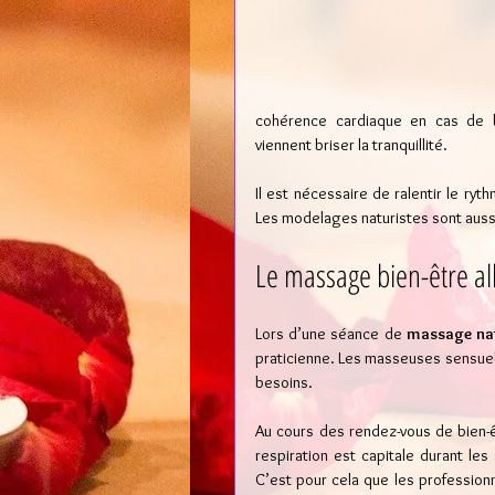
cohérence cardiaque en cas de b
viennent briser la tranquillité.
Il est nécessaire de ralentir le ryt
Les modelages naturistes sont aussi
Le massage bien-être all
Lors d’une séance de 
massage nat
praticienne. Les masseuses sensuell
besoins.
Au cours des rendez-vous de bien-êt
respiration est capitale durant le
C’est pour cela que les professionn