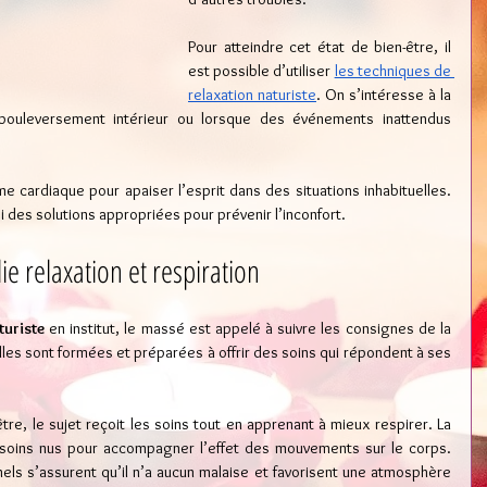
Pour atteindre cet état de bien-être, il 
est possible d’utiliser 
les techniques de 
relaxation naturiste
. On s’intéresse à la 
ouleversement intérieur ou lorsque des événements inattendus 
hme cardiaque pour apaiser l’esprit dans des situations inhabituelles. 
 des solutions appropriées pour prévenir l’inconfort.
ie relaxation et respiration
uriste
 en institut, le massé est appelé à suivre les consignes de la 
es sont formées et préparées à offrir des soins qui répondent à ses 
re, le sujet reçoit les soins tout en apprenant à mieux respirer. La 
s soins nus pour accompagner l’effet des mouvements sur le corps. 
els s’assurent qu’il n’a aucun malaise et favorisent une atmosphère 