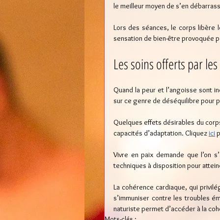
le meilleur moyen de s’en débarrass
Lors des séances, le corps libère 
sensation de bien-être provoquée p
Les soins offerts par le
Quand la peur et l’angoisse sont in
sur ce genre de déséquilibre pour p
Quelques effets désirables du corps 
capacités d’adaptation. Cliquez 
ici
 
Vivre en paix demande que l’on s’a
techniques à disposition pour attei
La cohérence cardiaque, qui privilég
s’immuniser contre les troubles ém
naturiste permet d’accéder à la co
Mots-clés :