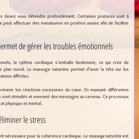
us devez vous détendre profondément. Certaines postures sont à 
 peut effectuer des manœuvres en position assise afin de faciliter 
ermet de gérer les troubles émotionnels
nels, le rythme cardiaque s’emballe facilement, ce qui crée de 
le plan moral. Le massage naturiste permet d’avoir la tête sur les 
tions difficiles.
 prévenir les réactions excessives du cœur. En massant différentes 
es sont stimulés et envoient des messages au cerveau. Ce processus 
état physique et mental.
éliminer le stress
ent nécessaire pour la cohérence cardiaque. Le 
massage naturiste 
est 