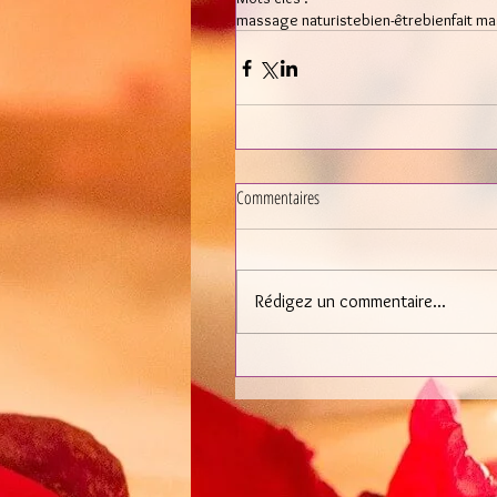
massage naturiste
bien-être
bienfait m
Commentaires
Rédigez un commentaire...