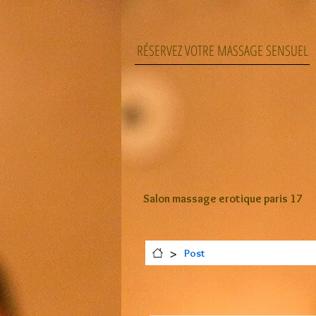
RÉSERVEZ VOTRE MASSAGE SENSUEL
Salon massage erotique paris 17
>
Post