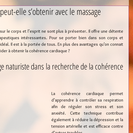
peut-elle s’obtenir avec le massage
ur le corps et l’esprit ne sont plus à présenter. Il offre une détente 
apeutiques intéressantes. Pour se porter bien dans son corps et 
idéal. Il est à la portée de tous. En plus des avantages qu’on connait 
aider à obtenir la cohérence cardiaque ?
 naturiste dans la recherche de la cohérence 
La cohérence cardiaque permet 
d’apprendre à contrôler sa respiration 
afin de réguler son stress et son 
anxiété. Cette technique contribue 
également à réduire la dépression et la 
tension artérielle et est efficace contre 
d’autres troubles.