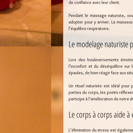
de confiance avec leur client.
Pendant le massage naturiste, vo
adopter pour y arriver. La masseuse
l’équilibre respiratoire.
Le modelage naturiste p
Lors des bouleversements émotion
l’inconfort et du déséquilibre sur 
épaules, de bien réagir face aux situa
Un rituel naturiste est idéal pour
parties du corps, les points réflex
participe à l’amélioration de notre 
Le corps à corps aide à 
L’élimination du stress est égalem