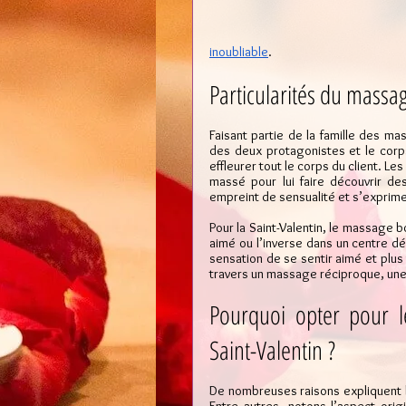
inoubliable
.
Particularités du mass
Faisant partie de la famille des ma
des deux protagonistes et le corps 
effleurer tout le corps du client. Le
massé pour lui faire découvrir d
empreint de sensualité et s’exprime
Pour la Saint-Valentin, le massage b
aimé ou l’inverse dans un centre 
sensation de se sentir aimé et plus v
travers un massage réciproque, u
Pourquoi opter pour l
Saint-Valentin ?
De nombreuses raisons expliquent 