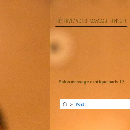
RÉSERVEZ VOTRE MASSAGE SENSUEL
Salon massage erotique paris 17
>
Post