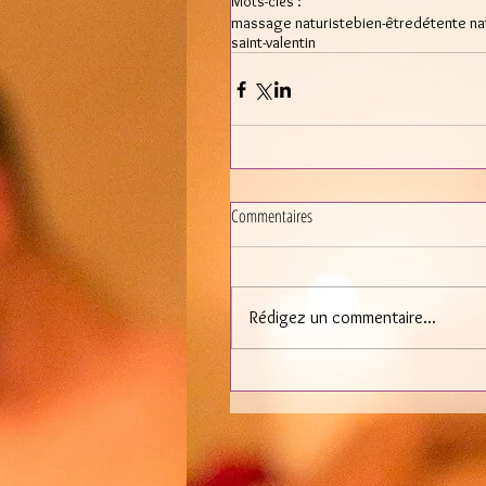
Mots-clés :
massage naturiste
bien-être
détente na
saint-valentin
Commentaires
Rédigez un commentaire...