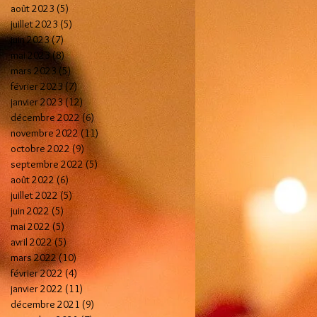
août 2023
(5)
5 posts
juillet 2023
(5)
5 posts
juin 2023
(7)
7 posts
mai 2023
(8)
8 posts
mars 2023
(5)
5 posts
février 2023
(7)
7 posts
janvier 2023
(12)
12 posts
décembre 2022
(6)
6 posts
novembre 2022
(11)
11 posts
octobre 2022
(9)
9 posts
septembre 2022
(5)
5 posts
août 2022
(6)
6 posts
juillet 2022
(5)
5 posts
juin 2022
(5)
5 posts
mai 2022
(5)
5 posts
avril 2022
(5)
5 posts
mars 2022
(10)
10 posts
février 2022
(4)
4 posts
janvier 2022
(11)
11 posts
décembre 2021
(9)
9 posts