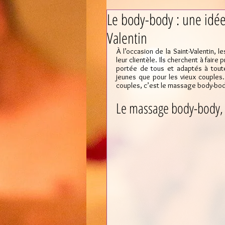
Le body-body : une idée
Valentin
À l’occasion de la Saint-Valentin, 
leur clientèle. Ils cherchent à fair
portée de tous et adaptés à tout
jeunes que pour les vieux couples. 
couples, c’est le massage body-body
Le massage body-body, l