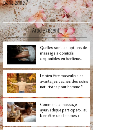
parisienne ?
Article récent
Quelles sont les options de
massage à domicile
disponibles en banlieue
parisienne ?
Le bien-être masculin : les
avantages cachés des soins
naturistes pour homme ?
Comment le massage
ayurvédique participe-t-il au
bien-être des femmes ?