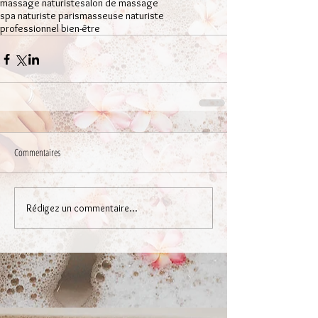
massage naturiste
salon de massage
spa naturiste paris
masseuse naturiste
professionnel bien-être
Commentaires
Rédigez un commentaire...