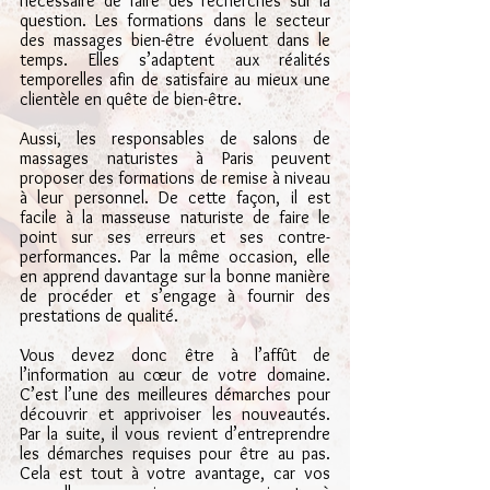
nécessaire de faire des recherches sur la 
question. Les formations dans le secteur 
des massages bien-être évoluent dans le 
temps. Elles s’adaptent aux réalités 
temporelles afin de satisfaire au mieux une 
clientèle en quête de bien-être.
Aussi, les responsables de salons de 
massages naturistes à Paris peuvent 
proposer des formations de remise à niveau 
à leur personnel. De cette façon, il est 
facile à la masseuse naturiste de faire le 
point sur ses erreurs et ses contre-
performances. Par la même occasion, elle 
en apprend davantage sur la bonne manière 
de procéder et s’engage à fournir des 
prestations de qualité.
Vous devez donc être à l’affût de 
l’information au cœur de votre domaine. 
C’est l’une des meilleures démarches pour 
découvrir et apprivoiser les nouveautés. 
Par la suite, il vous revient d’entreprendre 
les démarches requises pour être au pas. 
Cela est tout à votre avantage, car vos 