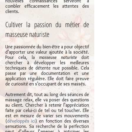
nouvelles connaissances serviront à 
combler efficacement les attentes des 
clients.
Cultiver la passion du métier de 
masseuse naturiste
Une passionnée du bien-être a pour objectif 
d’apporter une valeur ajoutée à la société. 
Pour cela, la 
masseuse naturiste
 doit 
chercher à développer les meilleures 
techniques de détente nue possible. Cela 
passe par une documentation et une 
application régulière. Elle doit faire preuve 
de curiosité en s’occupant de ses massés.
Autrement dit, tout au long des séances de 
massage relax, elle va poser des questions 
au client. Chercher à retenir l’appréciation 
faite par celui-ci de tel ou tel toucher. Elle 
est en mesure de varier ses mouvements 
(
développés ici
) en fonction des diverses 
sensations. Sa recherche de la perfection 
peut d’ailleurs l’amener à anticiper les 