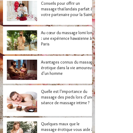
Conseils pour offrir un
massage thaïlandais parfait à
votre partenaire pour la Saint-
Valentin
Au cœur du massage lomi lomi
: une expérience hawaïenne à
Paris
Avantages connus du massage
érotique dans la vie amoureuse
d’un homme
Quelle est l’importance du
massage des pieds lors d’une
séance de massage intime ?
Quelques maux que le
massage érotique vous aide à